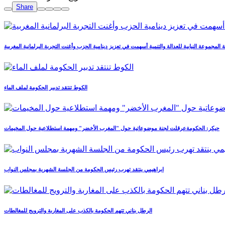
Share
 المجموعة النيابية للعدالة والتنمية أسهمت في تعزيز دينامية الحزب وأغنت التجربة البرلمانية المغربية
الكوط تنتقد تدبير الحكومة لملف الماء
حيكر: الحكومةعرقلت لجنة موضوعاتية حول "المغرب الأخضر" ومهمة استطلاعية حول المخيمات
ابراهيمي ينتقد تهرب رئيس الحكومة من الجلسة الشهرية بمجلس النواب
الرطل بناني تتهم الحكومة بالكذب على المغاربة والترويج للمغالطات