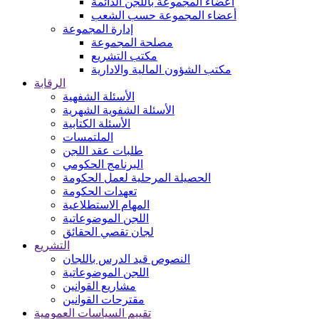
اعضاء المجموعة باللجن الدائمة
أعضاء المجموعة حسب الشعب
إدارة المجموعة
مصلحة المجموعة
مكتب التشريع
مكتب الشؤون المالية والادارية
الرقابة
الأسئلة الشفهية
الأسئلة الشفوية الشهرية
الأسئلة الكتابية
الملتمسات
طلبات عقد اللجن
البرنامج الحكومي
الحصيلة المرحلية لعمل الحكومة
تعهدات الحكومة
المهام الاستطلاعية
اللجن الموضوعاتية
لجان تقصي الحقائق
التشريع
النصوص قيد الدرس باللجان
اللجن الموضوعاتية
مشاريع القوانين
مقترحات القوانين
تقييم السياسات العمومية