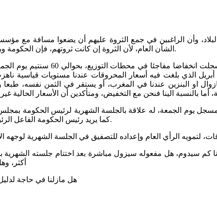
بلاد، وأن الراغبين في جمع الثروة عليهم أن يضعوا مسافة مع مؤسسا
الشأن العام، لأن الثروة إن كانت ثروتهم، فإن الحكومة وباقي المؤسسات في ملك جميع المغاربة في حاضرهم وفي مستقبلهم.
غازوال او البنزين عندنا في المغرب، أو يستقر في الثمن نفسه، طبع
كما يريد رئيس الحكومة الفاعل الرئيسي في سوق المحروقات في المغرب بنسبة لا تقل عن 43 في المائة.
أكثر، وهل هناك تخفيضات أخرى أم أن "السخاوة" ستقف عند 60 سنتيم فقط؟
هل مازلنا في حاجة لدليل اضافي على أن حكومة