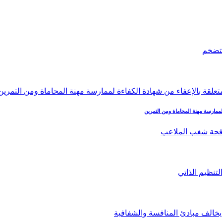
لممارسة مهنة المحاماة ومن التمرين