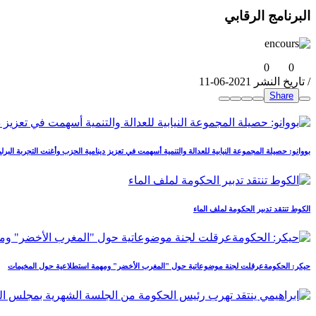
البرنامج الرقابي
0
0
/ تاريخ النشر 2021-06-11
Share
بووانو: حصيلة المجموعة النيابية للعدالة والتنمية أسهمت في تعزيز دينامية الحزب وأغنت التجربة البرلما
الكوط تنتقد تدبير الحكومة لملف الماء
حيكر: الحكومةعرقلت لجنة موضوعاتية حول "المغرب الأخضر" ومهمة استطلاعية حول المخيمات