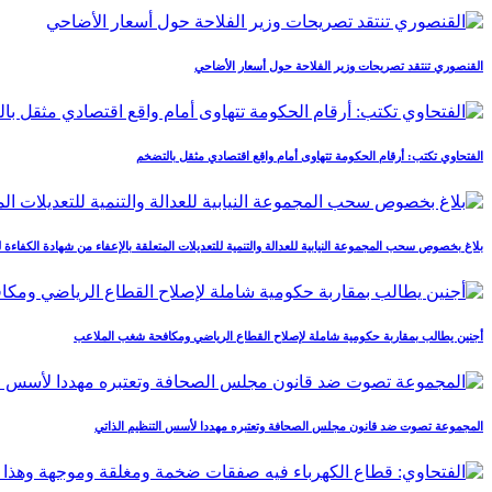
القنصوري تنتقد تصريحات وزير الفلاحة حول أسعار الأضاحي
الفتحاوي تكتب: أرقام الحكومة تتهاوى أمام واقع اقتصادي مثقل بالتضخم
بلاغ بخصوص سحب المجموعة النيابية للعدالة والتنمية للتعديلات المتعلقة بالإعفاء من شهادة الكفاءة 
أجنين يطالب بمقاربة حكومية شاملة لإصلاح القطاع الرياضي ومكافحة شغب الملاعب
المجموعة تصوت ضد قانون مجلس الصحافة وتعتبره مهددا لأسس التنظيم الذاتي