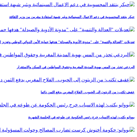
حيكر ينتقد المحسوبية في دعم الاعمال السينمائية ويثير شبهة استفادة مقربين من وزير الثقافة
تعديلات "العدالة والتنمية" على "مدونة الأدوية والصيدلة" هدفها حماية الأمن الدوائي الوطني وتعزيز اس
البردعي تحذر من المس بهوية المدينة المغربية وحقوق المواطنين في السكن والاستقرار
عفيف تكتب: من الزيتون إلى الحبوب.. الفلاح المغربي يدفع الثمن دائما
بووانو يكتب: لهذه الاسباب خرج رئيس الحكومة عن طوعه في الجلسة الشهرية