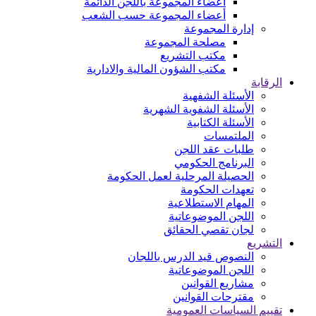
اعضاء المجموعة باللجن الدائمة
أعضاء المجموعة حسب الشعب
إدارة المجموعة
مصلحة المجموعة
مكتب التشريع
مكتب الشؤون المالية والادارية
الرقابة
الأسئلة الشفهية
الأسئلة الشفوية الشهرية
الأسئلة الكتابية
الملتمسات
طلبات عقد اللجن
البرنامج الحكومي
الحصيلة المرحلية لعمل الحكومة
تعهدات الحكومة
المهام الاستطلاعية
اللجن الموضوعاتية
لجان تقصي الحقائق
التشريع
النصوص قيد الدرس باللجان
اللجن الموضوعاتية
مشاريع القوانين
مقترحات القوانين
تقييم السياسات العمومية