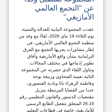
عن "التجمع العالمي
الأمازيغي"
عقدت المجموعة النيابية للعدالة والتنمية،
يوم الثلاثاء 19 ماي 2026، لقاءً مع وفد من
منظمة التجمع العالمي الأمازيغي، في
إطار مشاورات يجريها التجمع مع الفرق
البرلمانية بشأن واقع الأمازيغية وآفاق
تطوير إدماجها في مختلف المجالات.
وتناول اللقاء الذي حضرته عن المجموعة
النائبة نعيمة الفتحاوي وربيعة بوجة
وفاطمة الزهراء باتا ونادية القنصوري،
عددا من القضايا المرتبطة بتنزيل
مقتضيات الدستور والقانون التنظيمي رقم
26.16 المتعلق بتفعيل الطابع الرسمي
للأمازيغية، خاصة في قطاعات التعليم