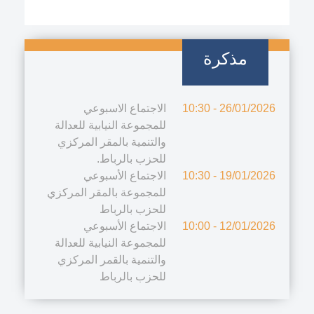
المجموعة تطلب رأي مجلس المنافسة حول
المجموعة
مشروع القانون رقم 16.22 يتعلق بتنظيم
مذكرة
مهنة العدول
26/01/2026 - 10:30
الاجتماع الاسبوعي
جلسة الأسئلة الشفويةالتي يجيب عنها
للمجموعة النيابية للعدالة
رئيس الحكومة(الاثنين 19 يناير 2026):
الأسئلة
والتنمية بالمقر المركزي
المجموعة تتوجه بسؤال حول "أدوار
الشفهية
للحزب بالرباط.
الاقتصاد الاجتماعي والتضامني في تعزيز
19/01/2026 - 10:30
الاجتماع الأسبوعي
النسيج الانتاجي والتنمية الاجتماعية
للمجموعة بالمقر المركزي
والمجالية"
جلسة الأسلئة الشفوية ليوم الاثنين 12 يناير
الأسئلة
للحزب بالرباط
2026: المجموعة تسائل وزير التجهيز والماء
الشفهية
12/01/2026 - 10:00
الاجتماع الأسبوعي
عن "صيانة الطرق القروية غير المصنفة"
للمجموعة النيابية للعدالة
والتنمية بالقمر المركزي
للحزب بالرباط
تعديلات المجموعة النيابية للعدالة والتنمية
على مشروع قانون تنظيمي رقم 35.24
المجموعة
يتعلق بتحديد شروط وإجراءات الدفع بعدم