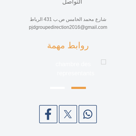
التواصل
شارع محمد الخامس ص‫.‬ب 431 الرباط
pjdgroupedirection2016@gmail.com
روابط مهمة