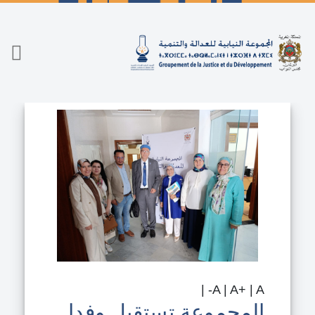
جاوز إلى المحتوى الرئيسي
|
A
|
A+
|
A-
المجموعة تستقبل وفدا