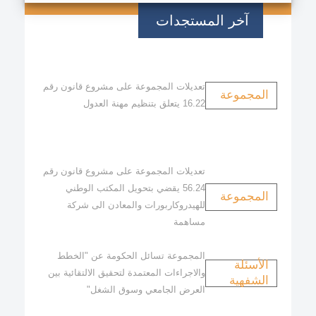
آخر المستجدات
تعديلات المجموعة على مشروع قانون رقم
المجموعة
16.22 يتعلق بتنظيم مهنة العدول
تعديلات المجموعة على مشروع قانون رقم
56.24 يقضي بتحويل المكتب الوطني
المجموعة
للهيدروكاربورات والمعادن الى شركة
مساهمة
المجموعة تسائل الحكومة عن "الخطط
الأسئلة
والاجراءات المعتمدة لتحقيق الالتقائية بين
الشفهية
العرض الجامعي وسوق الشغل"