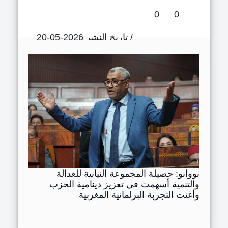
0
0
/ تاريخ النشر 2026-05-20
لتعزيز
ح
بووانو: حصيلة المجموعة النيابية للعدالة
الكوط ت
والتنمية أسهمت في تعزيز دينامية الحزب
وأغنت التجربة البرلمانية المغربية