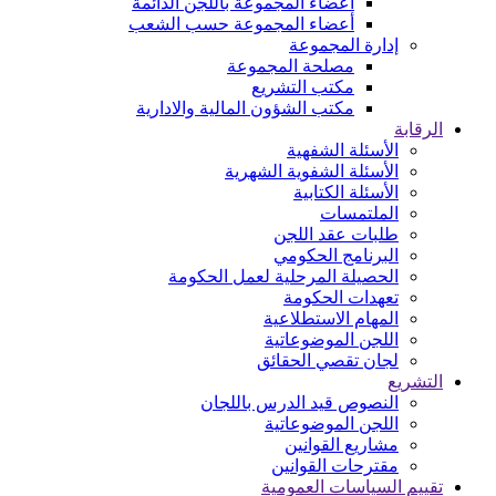
اعضاء المجموعة باللجن الدائمة
أعضاء المجموعة حسب الشعب
إدارة المجموعة
مصلحة المجموعة
مكتب التشريع
مكتب الشؤون المالية والادارية
الرقابة
الأسئلة الشفهية
الأسئلة الشفوية الشهرية
الأسئلة الكتابية
الملتمسات
طلبات عقد اللجن
البرنامج الحكومي
الحصيلة المرحلية لعمل الحكومة
تعهدات الحكومة
المهام الاستطلاعية
اللجن الموضوعاتية
لجان تقصي الحقائق
التشريع
النصوص قيد الدرس باللجان
اللجن الموضوعاتية
مشاريع القوانين
مقترحات القوانين
تقييم السياسات العمومية