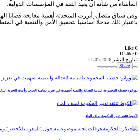
المأساة من شأنه أن يعيد الثقة في المؤسسات الدولية.
وفي سياق متصل، أبرزت المتحدثة أهمية معالجة قضايا الهج
باعتبار ذلك مدخلا أساسيا لتحقيق الأمن والتنمية في المنط
Like
0
Dislike
0
/ تاريخ النشر 2026-05-21
Share
بووانو: حصيلة المجموعة النيابية للعدالة والتنمية أسهمت في تعزيز دينامية الحزب وأغنت التجربة البرلما
الكوط تنتقد تدبير الحكومة لملف الماء