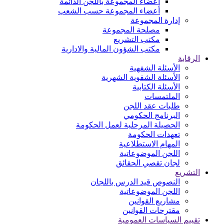
اعضاء المجموعة باللجن الدائمة
أعضاء المجموعة حسب الشعب
إدارة المجموعة
مصلحة المجموعة
مكتب التشريع
مكتب الشؤون المالية والادارية
الرقابة
الأسئلة الشفهية
الأسئلة الشفوية الشهرية
الأسئلة الكتابية
الملتمسات
طلبات عقد اللجن
البرنامج الحكومي
الحصيلة المرحلية لعمل الحكومة
تعهدات الحكومة
المهام الاستطلاعية
اللجن الموضوعاتية
لجان تقصي الحقائق
التشريع
النصوص قيد الدرس باللجان
اللجن الموضوعاتية
مشاريع القوانين
مقترحات القوانين
تقييم السياسات العمومية